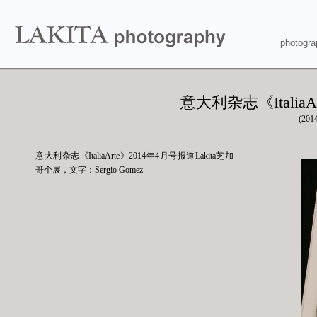
photogra
意大利杂志《Italia
(201
意大利杂志《ItaliaArte》2014年4月号报道Lakita芝加
哥个展，文字：Sergio Gomez