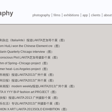
photography
films
exhibitions
app
clients
about
利杂志《ItaliaArte》报道LAKITA芝加哥个展（图）
rn HuiLi won the Chinese Element cre（图）
arin Quarterly Chicago interview（图）
conscious Plot LAKITA芝加哥摄影个展（图）
hm of Spring--Chicago project（图）
er heat--Los Angeles project（图）
市画报》报道LAKITA2013广州个展（图）
州日报》报道LAKITA2013广州个展（图）
末画报》modern weekly报道LAKITA2013广州个展（图）
TA X YYY BI-P fashion art PROJECT（图）
快报》报道LAKITA 2013 广州摄影个展（图）
乐生活》专访LAKITA2013广州摄影个展（图）
HION X ART LAKITA 2013SOLO EXHIBITION（图）