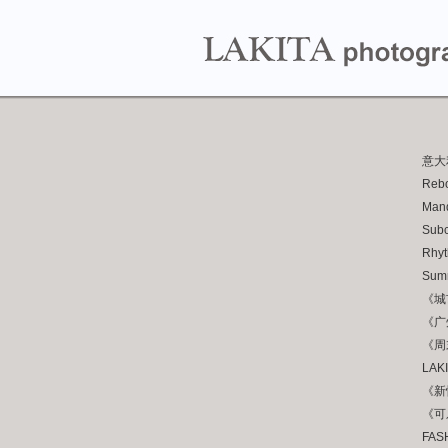
意大
Rebo
Mand
Sub
Rhyt
Summ
《城
《广
《周
LAKI
《新
《可
FAS