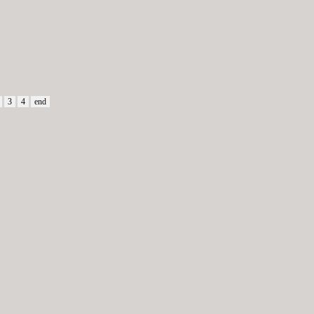
3
4
end